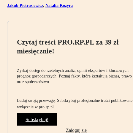
Jakub Pietrusiewicz
,
Natalia Kozyra
Czytaj treści PRO.RP.PL za 39 zł
miesięcznie!
Zyskaj dostęp do rzetelnych analiz, opinii ekspertów i kluczowych
prognoz gospodarczych. Poznaj fakty, które kształtują biznes, prawo
oraz społeczeństwo.
Buduj swoją przewagę. Subskrybuj profesjonalne treści publikowane
wyłącznie w pro.rp.pl.
Subskrybuj!
Zaloguj się