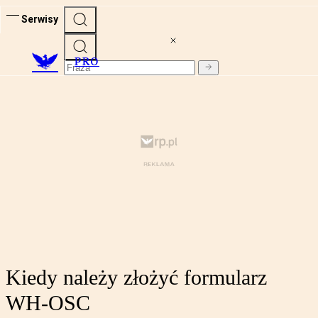
Serwisy
PRO
Kiedy należy złożyć formularz
WH-OSC