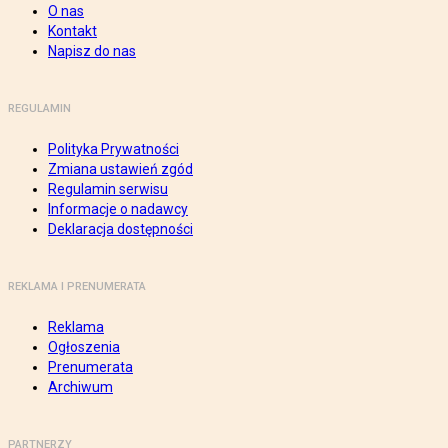
O nas
Kontakt
Napisz do nas
REGULAMIN
Polityka Prywatności
Zmiana ustawień zgód
Regulamin serwisu
Informacje o nadawcy
Deklaracja dostępności
REKLAMA I PRENUMERATA
Reklama
Ogłoszenia
Prenumerata
Archiwum
PARTNERZY