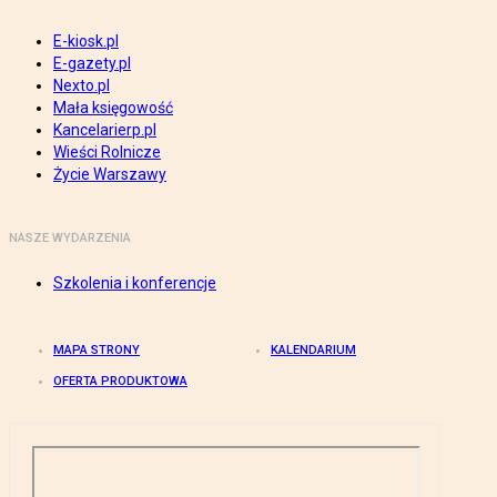
E-kiosk.pl
E-gazety.pl
Nexto.pl
Mała księgowość
Kancelarierp.pl
Wieści Rolnicze
Życie Warszawy
NASZE WYDARZENIA
Szkolenia i konferencje
MAPA STRONY
KALENDARIUM
OFERTA PRODUKTOWA