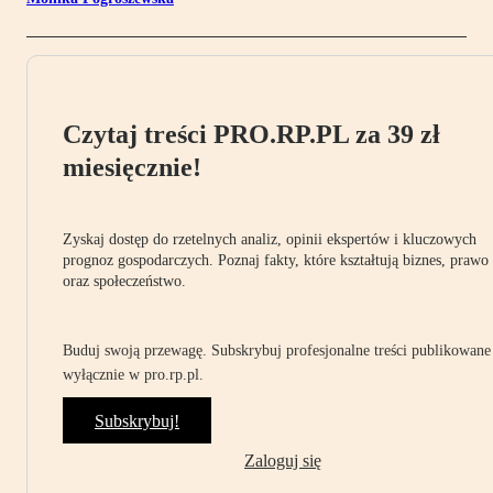
Czytaj treści PRO.RP.PL za 39 zł
miesięcznie!
Zyskaj dostęp do rzetelnych analiz, opinii ekspertów i kluczowych
prognoz gospodarczych. Poznaj fakty, które kształtują biznes, prawo
oraz społeczeństwo.
Buduj swoją przewagę. Subskrybuj profesjonalne treści publikowane
wyłącznie w pro.rp.pl.
Subskrybuj!
Zaloguj się