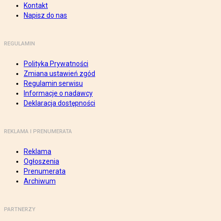
Kontakt
Napisz do nas
REGULAMIN
Polityka Prywatności
Zmiana ustawień zgód
Regulamin serwisu
Informacje o nadawcy
Deklaracja dostępności
REKLAMA I PRENUMERATA
Reklama
Ogłoszenia
Prenumerata
Archiwum
PARTNERZY