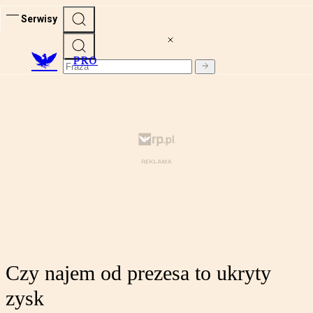
Serwisy
PRO
Czy najem od prezesa to ukryty
zysk