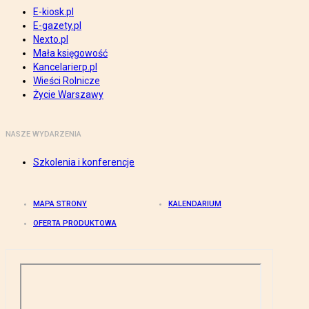
E-kiosk.pl
E-gazety.pl
Nexto.pl
Mała księgowość
Kancelarierp.pl
Wieści Rolnicze
Życie Warszawy
NASZE WYDARZENIA
Szkolenia i konferencje
MAPA STRONY
KALENDARIUM
OFERTA PRODUKTOWA