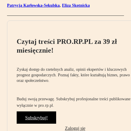
Patrycja Karłowska-Sekulska
,
Eliza Skotnicka
Czytaj treści PRO.RP.PL za 39 zł
miesięcznie!
Zyskaj dostęp do rzetelnych analiz, opinii ekspertów i kluczowych
prognoz gospodarczych. Poznaj fakty, które kształtują biznes, prawo
oraz społeczeństwo.
Buduj swoją przewagę. Subskrybuj profesjonalne treści publikowane
wyłącznie w pro.rp.pl.
Subskrybuj!
Zaloguj się