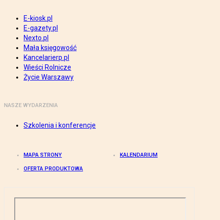
E-kiosk.pl
E-gazety.pl
Nexto.pl
Mała księgowość
Kancelarierp.pl
Wieści Rolnicze
Życie Warszawy
NASZE WYDARZENIA
Szkolenia i konferencje
MAPA STRONY
KALENDARIUM
OFERTA PRODUKTOWA