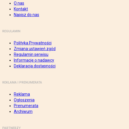
O nas
Kontakt
Napisz do nas
REGULAMIN
Polityka Prywatności
Zmiana ustawień zgód
Regulamin serwisu
Informacje o nadawcy
Deklaracja dostępności
REKLAMA I PRENUMERATA
Reklama
Ogłoszenia
Prenumerata
Archiwum
PARTNERZY