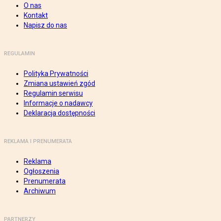
O nas
Kontakt
Napisz do nas
REGULAMIN
Polityka Prywatności
Zmiana ustawień zgód
Regulamin serwisu
Informacje o nadawcy
Deklaracja dostępności
REKLAMA I PRENUMERATA
Reklama
Ogłoszenia
Prenumerata
Archiwum
PARTNERZY