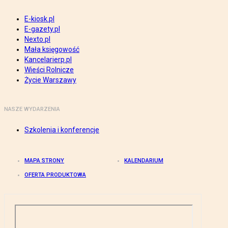
E-kiosk.pl
E-gazety.pl
Nexto.pl
Mała księgowość
Kancelarierp.pl
Wieści Rolnicze
Życie Warszawy
NASZE WYDARZENIA
Szkolenia i konferencje
MAPA STRONY
KALENDARIUM
OFERTA PRODUKTOWA