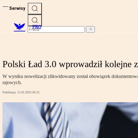
Serwisy
PRO
Polski Ład 3.0 wprowadził kolejne 
W wyniku nowelizacji zlikwidowany został obowiązek dokumentowani
rajowych.
Publikacja:
15.05.2023 06:22