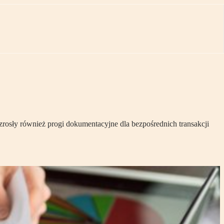
osły również progi dokumentacyjne dla bezpośrednich transakcji