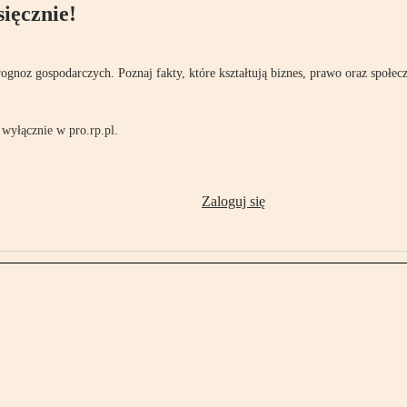
ięcznie!
rognoz gospodarczych. Poznaj fakty, które kształtują biznes, prawo oraz społec
wyłącznie w pro.rp.pl.
Zaloguj się