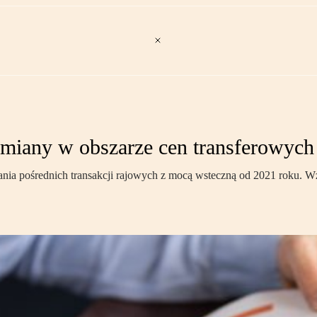
zmiany w obszarze cen transferowych
a pośrednich transakcji rajowych z mocą wsteczną od 2021 roku. Wzr