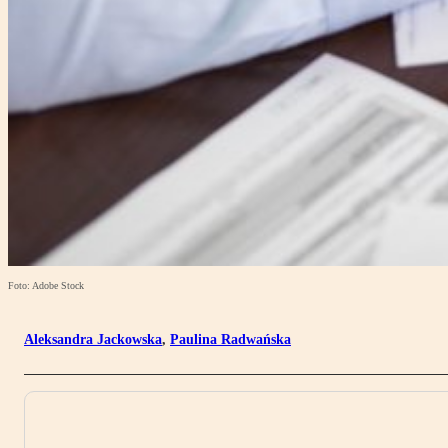
Foto: Adobe Stock
Aleksandra Jackowska
,
Paulina Radwańska