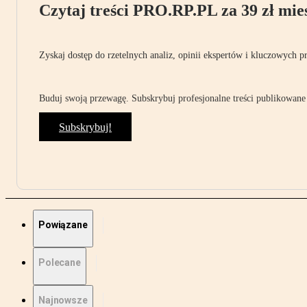
Czytaj treści PRO.RP.PL za 39 zł mies
Zyskaj dostęp do rzetelnych analiz, opinii ekspertów i kluczowych p
Buduj swoją przewagę. Subskrybuj profesjonalne treści publikowane 
Subskrybuj!
Powiązane
Polecane
Najnowsze