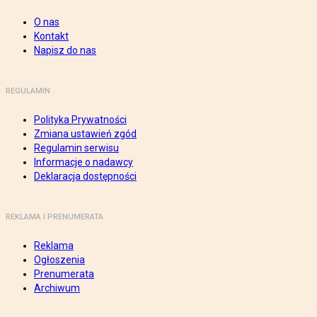
O nas
Kontakt
Napisz do nas
REGULAMIN
Polityka Prywatności
Zmiana ustawień zgód
Regulamin serwisu
Informacje o nadawcy
Deklaracja dostępności
REKLAMA I PRENUMERATA
Reklama
Ogłoszenia
Prenumerata
Archiwum