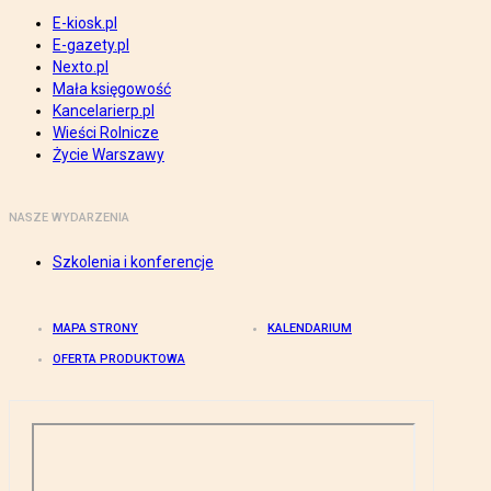
E-kiosk.pl
E-gazety.pl
Nexto.pl
Mała księgowość
Kancelarierp.pl
Wieści Rolnicze
Życie Warszawy
NASZE WYDARZENIA
Szkolenia i konferencje
MAPA STRONY
KALENDARIUM
OFERTA PRODUKTOWA