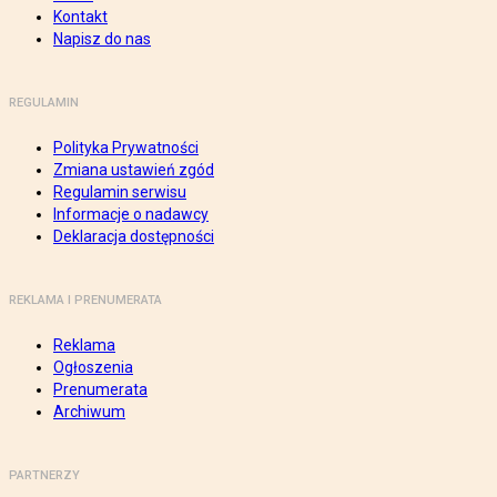
Kontakt
Napisz do nas
REGULAMIN
Polityka Prywatności
Zmiana ustawień zgód
Regulamin serwisu
Informacje o nadawcy
Deklaracja dostępności
REKLAMA I PRENUMERATA
Reklama
Ogłoszenia
Prenumerata
Archiwum
PARTNERZY