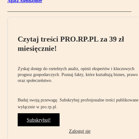
Agata Asenhajmer
Czytaj treści PRO.RP.PL za 39 zł
miesięcznie!
Zyskaj dostęp do rzetelnych analiz, opinii ekspertów i kluczowych
prognoz gospodarczych. Poznaj fakty, które kształtują biznes, prawo
oraz społeczeństwo.
Buduj swoją przewagę. Subskrybuj profesjonalne treści publikowane
wyłącznie w pro.rp.pl.
Subskrybuj!
Zaloguj się