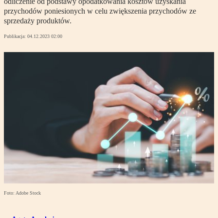
odliczenie od podstawy opodatkowania kosztów uzyskania
przychodów poniesionych w celu zwiększenia przychodów ze
sprzedaży produktów.
Publikacja:
04.12.2023 02:00
Foto: Adobe Stock