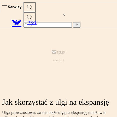
Serwisy
PRO
Jak skorzystać z ulgi na ekspansję
Ulga prowzrostowa, zwana także ulgą na ekspansję umożliwia