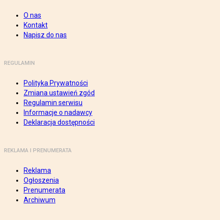
O nas
Kontakt
Napisz do nas
REGULAMIN
Polityka Prywatności
Zmiana ustawień zgód
Regulamin serwisu
Informacje o nadawcy
Deklaracja dostępności
REKLAMA I PRENUMERATA
Reklama
Ogłoszenia
Prenumerata
Archiwum