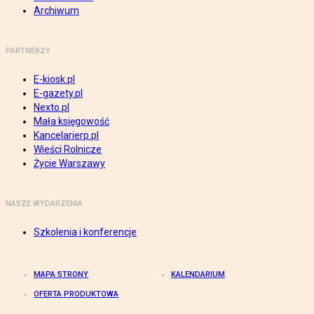
Archiwum
PARTNERZY
E-kiosk.pl
E-gazety.pl
Nexto.pl
Mała księgowość
Kancelarierp.pl
Wieści Rolnicze
Życie Warszawy
NASZE WYDARZENIA
Szkolenia i konferencje
MAPA STRONY
KALENDARIUM
OFERTA PRODUKTOWA