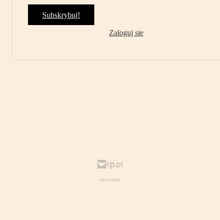
Subskrybuj!
Zaloguj się