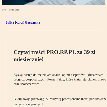
Foto: Adobe Stock
Julita Karaś-Gasparska
Czytaj treści PRO.RP.PL za 39 zł
miesięcznie!
Zyskaj dostęp do rzetelnych analiz, opinii ekspertów i kluczowych
prognoz gospodarczych. Poznaj fakty, które kształtują biznes, prawo
oraz społeczeństwo.
Buduj swoją przewagę. Subskrybuj profesjonalne treści publikowane
wyłącznie w pro.rp.pl.