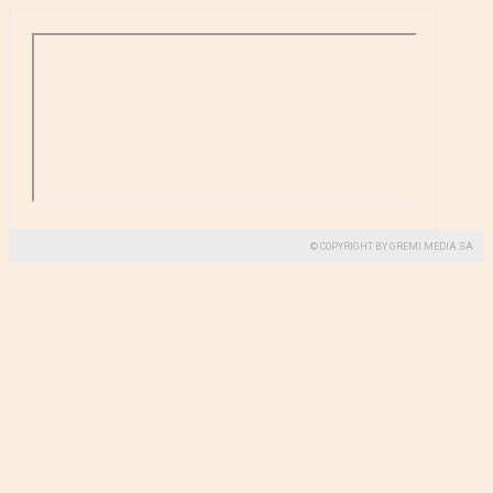
© COPYRIGHT BY GREMI MEDIA SA