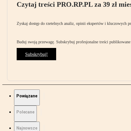
Czytaj treści PRO.RP.PL za 39 zł mies
Zyskaj dostęp do rzetelnych analiz, opinii ekspertów i kluczowych p
Buduj swoją przewagę. Subskrybuj profesjonalne treści publikowane 
Subskrybuj!
Powiązane
Polecane
Najnowsze