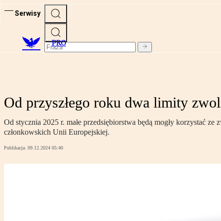
Serwisy
PRO
Od przyszłego roku dwa limity zwol
Od stycznia 2025 r. małe przedsiębiorstwa będą mogły korzystać ze 
członkowskich Unii Europejskiej.
Publikacja:
09.12.2024 05:40