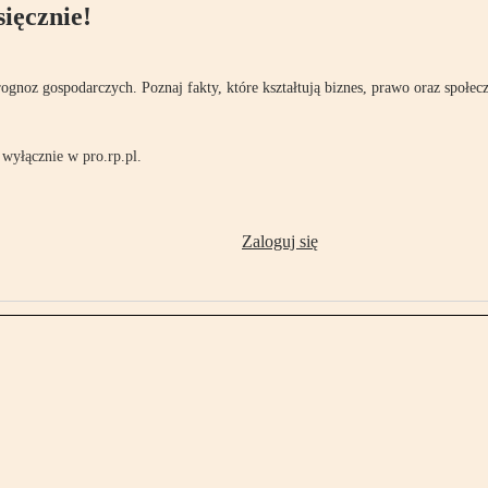
ięcznie!
rognoz gospodarczych. Poznaj fakty, które kształtują biznes, prawo oraz społec
wyłącznie w pro.rp.pl.
Zaloguj się