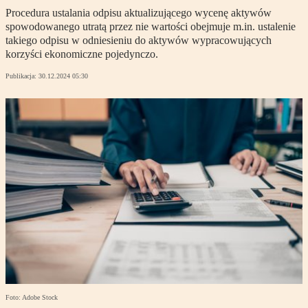
Procedura ustalania odpisu aktualizującego wycenę aktywów
spowodowanego utratą przez nie wartości obejmuje m.in. ustalenie
takiego odpisu w odniesieniu do aktywów wypracowujących
korzyści ekonomiczne pojedynczo.
Publikacja:
30.12.2024 05:30
Foto: Adobe Stock