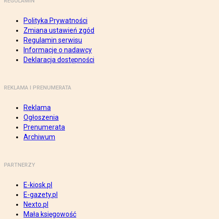
REGULAMIN
Polityka Prywatności
Zmiana ustawień zgód
Regulamin serwisu
Informacje o nadawcy
Deklaracja dostępności
REKLAMA I PRENUMERATA
Reklama
Ogłoszenia
Prenumerata
Archiwum
PARTNERZY
E-kiosk.pl
E-gazety.pl
Nexto.pl
Mała księgowość