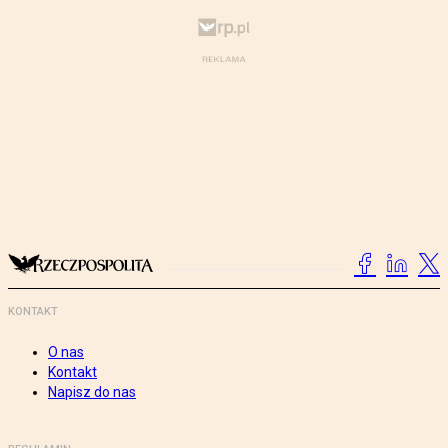
KONTAKT
O nas
Kontakt
Napisz do nas