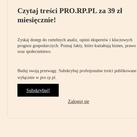
Czytaj treści PRO.RP.PL za 39 zł
miesięcznie!
Zyskaj dostęp do rzetelnych analiz, opinii ekspertów i kluczowych
prognoz gospodarczych. Poznaj fakty, które kształtują biznes, prawo
oraz społeczeństwo.
Buduj swoją przewagę. Subskrybuj profesjonalne treści publikowane
wyłącznie w pro.rp.pl.
Subskrybuj!
Zaloguj się