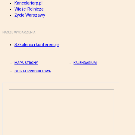
Kancelarierp.pl
Wieści Rolnicze
Życie Warszawy
NASZE WYDARZENIA
Szkolenia i konferencje
MAPA STRONY
KALENDARIUM
OFERTA PRODUKTOWA