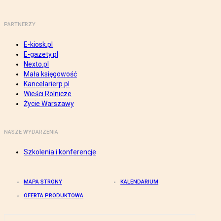
PARTNERZY
E-kiosk.pl
E-gazety.pl
Nexto.pl
Mała księgowość
Kancelarierp.pl
Wieści Rolnicze
Życie Warszawy
NASZE WYDARZENIA
Szkolenia i konferencje
MAPA STRONY
KALENDARIUM
OFERTA PRODUKTOWA