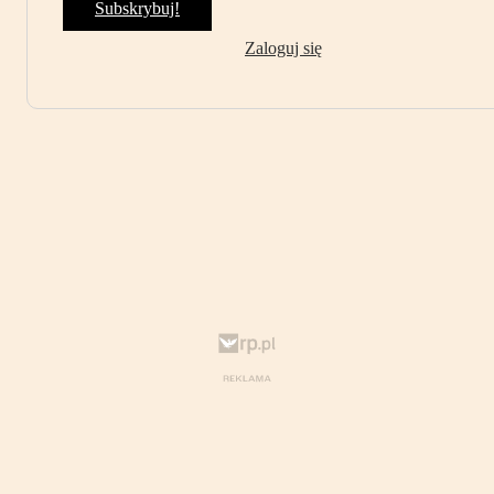
Subskrybuj!
Zaloguj się