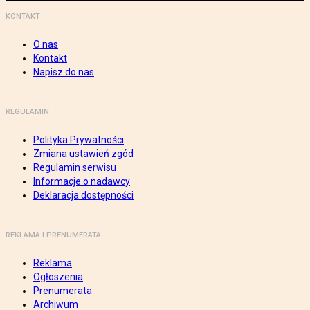
KONTAKT
O nas
Kontakt
Napisz do nas
REGULAMIN
Polityka Prywatności
Zmiana ustawień zgód
Regulamin serwisu
Informacje o nadawcy
Deklaracja dostępności
REKLAMA I PRENUMERATA
Reklama
Ogłoszenia
Prenumerata
Archiwum