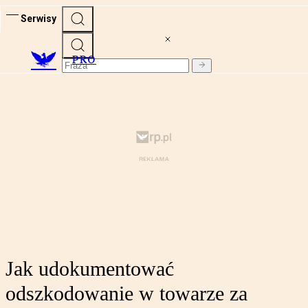
Serwisy
PRO
Jak udokumentować
odszkodowanie w towarze za