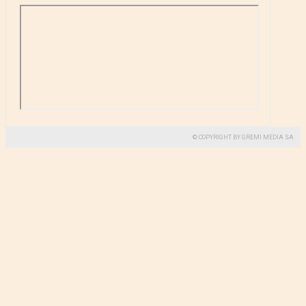
© COPYRIGHT BY GREMI MEDIA SA