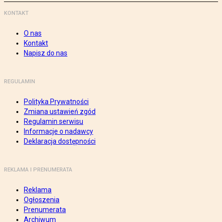
KONTAKT
O nas
Kontakt
Napisz do nas
REGULAMIN
Polityka Prywatności
Zmiana ustawień zgód
Regulamin serwisu
Informacje o nadawcy
Deklaracja dostępności
REKLAMA I PRENUMERATA
Reklama
Ogłoszenia
Prenumerata
Archiwum