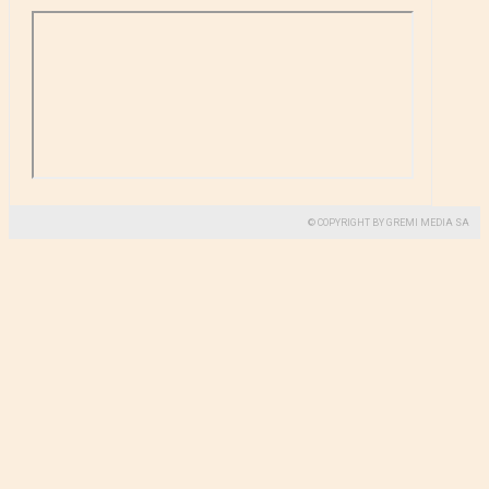
© COPYRIGHT BY GREMI MEDIA SA