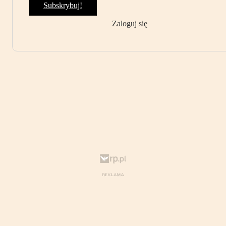
Subskrybuj!
Zaloguj się