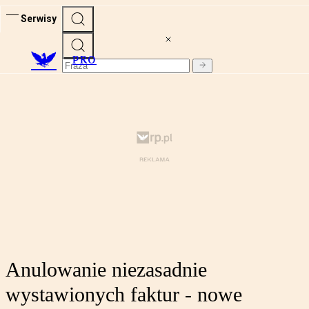
Serwisy
PRO
Anulowanie niezasadnie
wystawionych faktur - nowe