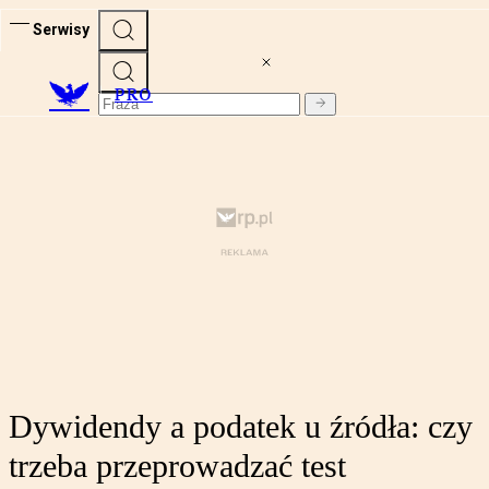
Serwisy
PRO
Dywidendy a podatek u źródła: czy
trzeba przeprowadzać test