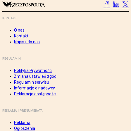
KONTAKT
O nas
Kontakt
Napisz do nas
REGULAMIN
Polityka Prywatności
Zmiana ustawień zgód
Regulamin serwisu
Informacje o nadawcy
Deklaracja dostępności
REKLAMA I PRENUMERATA
Reklama
Ogłoszenia