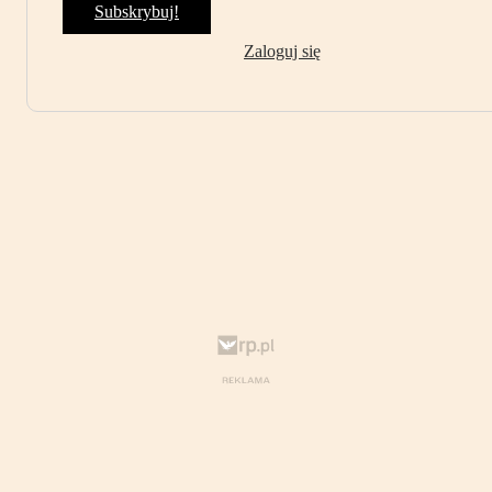
Subskrybuj!
Zaloguj się