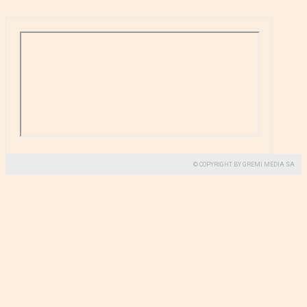
© COPYRIGHT BY GREMI MEDIA SA