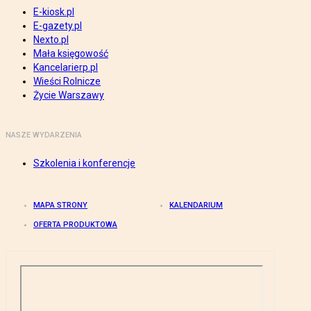
E-kiosk.pl
E-gazety.pl
Nexto.pl
Mała księgowość
Kancelarierp.pl
Wieści Rolnicze
Życie Warszawy
NASZE WYDARZENIA
Szkolenia i konferencje
MAPA STRONY
KALENDARIUM
OFERTA PRODUKTOWA