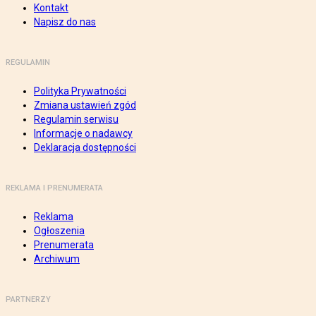
Kontakt
Napisz do nas
REGULAMIN
Polityka Prywatności
Zmiana ustawień zgód
Regulamin serwisu
Informacje o nadawcy
Deklaracja dostępności
REKLAMA I PRENUMERATA
Reklama
Ogłoszenia
Prenumerata
Archiwum
PARTNERZY