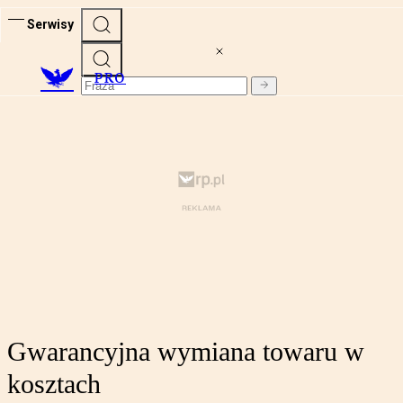
Serwisy
PRO
Gwarancyjna wymiana towaru w
kosztach