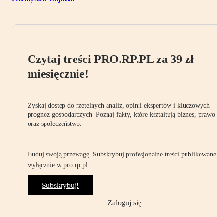
Czytaj treści PRO.RP.PL za 39 zł
miesięcznie!
Zyskaj dostęp do rzetelnych analiz, opinii ekspertów i kluczowych
prognoz gospodarczych. Poznaj fakty, które kształtują biznes, prawo
oraz społeczeństwo.
Buduj swoją przewagę. Subskrybuj profesjonalne treści publikowane
wyłącznie w pro.rp.pl.
Subskrybuj!
Zaloguj się