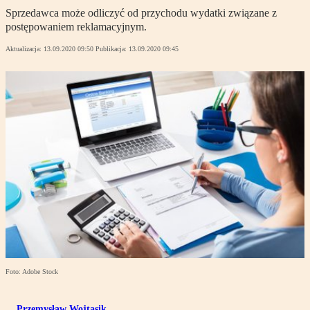
Sprzedawca może odliczyć od przychodu wydatki związane z
postępowaniem reklamacyjnym.
Aktualizacja:
13.09.2020 09:50
Publikacja:
13.09.2020 09:45
Foto: Adobe Stock
Przemysław Wojtasik