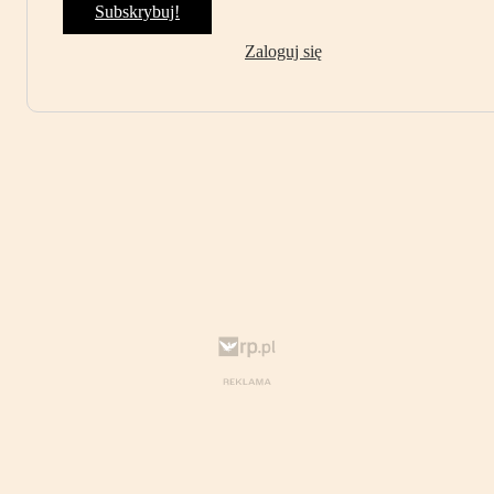
Subskrybuj!
Zaloguj się