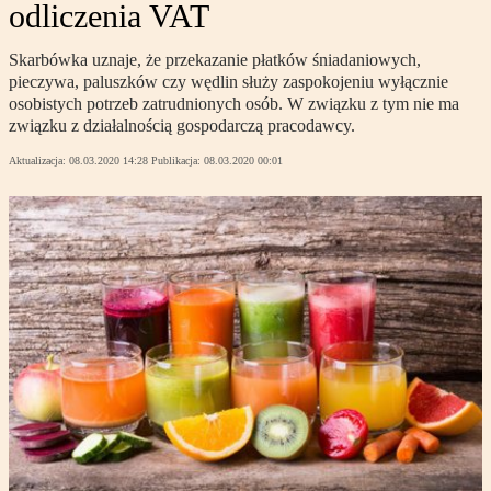
odliczenia VAT
Skarbówka uznaje, że przekazanie płatków śniadaniowych,
pieczywa, paluszków czy wędlin służy zaspokojeniu wyłącznie
osobistych potrzeb zatrudnionych osób. W związku z tym nie ma
związku z działalnością gospodarczą pracodawcy.
Aktualizacja:
08.03.2020 14:28
Publikacja:
08.03.2020 00:01