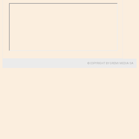
© COPYRIGHT BY GREMI MEDIA SA