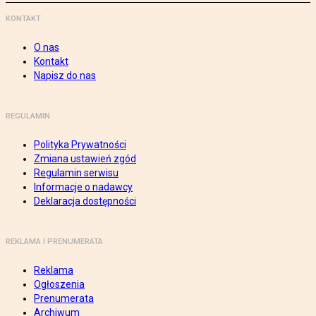
KONTAKT
O nas
Kontakt
Napisz do nas
REGULAMIN
Polityka Prywatności
Zmiana ustawień zgód
Regulamin serwisu
Informacje o nadawcy
Deklaracja dostępności
REKLAMA I PRENUMERATA
Reklama
Ogłoszenia
Prenumerata
Archiwum