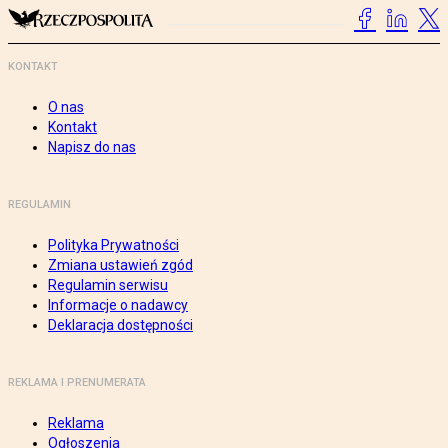
KONTAKT
O nas
Kontakt
Napisz do nas
REGULAMIN
Polityka Prywatności
Zmiana ustawień zgód
Regulamin serwisu
Informacje o nadawcy
Deklaracja dostępności
REKLAMA I PRENUMERATA
Reklama
Ogłoszenia