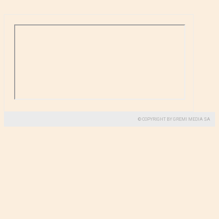
© COPYRIGHT BY GREMI MEDIA SA