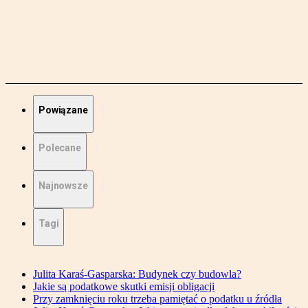
Powiązane
Polecane
Najnowsze
Tagi
Julita Karaś-Gasparska: Budynek czy budowla?
Jakie są podatkowe skutki emisji obligacji
Przy zamknięciu roku trzeba pamiętać o podatku u źródła