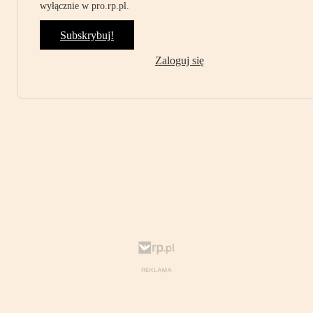
wyłącznie w pro.rp.pl.
Subskrybuj!
Zaloguj się