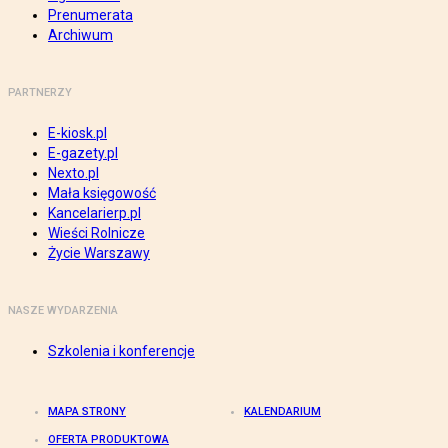
Prenumerata
Archiwum
PARTNERZY
E-kiosk.pl
E-gazety.pl
Nexto.pl
Mała księgowość
Kancelarierp.pl
Wieści Rolnicze
Życie Warszawy
NASZE WYDARZENIA
Szkolenia i konferencje
MAPA STRONY
KALENDARIUM
OFERTA PRODUKTOWA