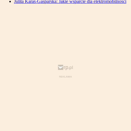
Julita Karaś-Gasparska: Jakie wsparcie dla elektromobilności