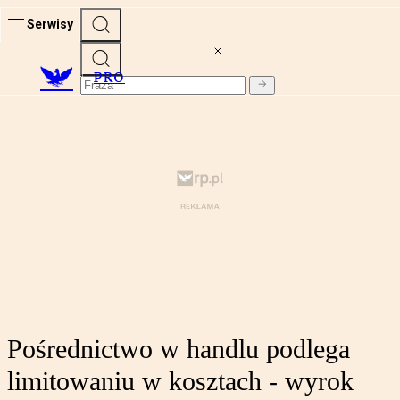
Serwisy
PRO
Pośrednictwo w handlu podlega
limitowaniu w kosztach - wyrok