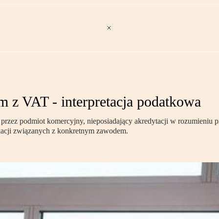
m z VAT - interpretacja podatkowa
zez podmiot komercyjny, nieposiadający akredytacji w rozumieniu prz
ikacji związanych z konkretnym zawodem.