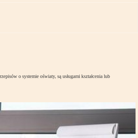
episów o systemie oświaty, są usługami kształcenia lub