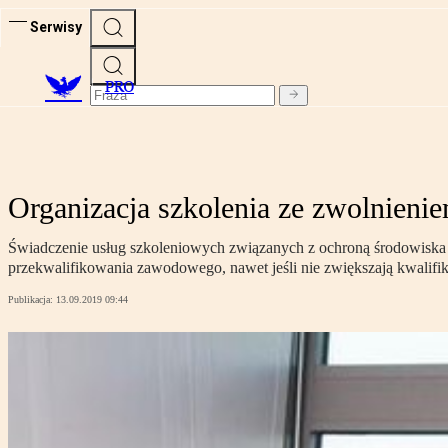
Serwisy
PRO
Organizacja szkolenia ze zwolnienie
Świadczenie usług szkoleniowych związanych z ochroną środowiska pr
przekwalifikowania zawodowego, nawet jeśli nie zwiększają kwalif
Publikacja:
13.09.2019 09:44