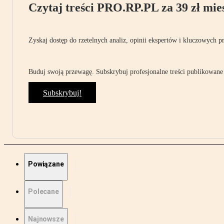
Czytaj treści PRO.RP.PL za 39 zł mies
Zyskaj dostęp do rzetelnych analiz, opinii ekspertów i kluczowych p
Buduj swoją przewagę. Subskrybuj profesjonalne treści publikowane 
Subskrybuj!
Powiązane
Polecane
Najnowsze