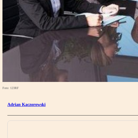
Foto: 123RF
Adrian Kaczorowski