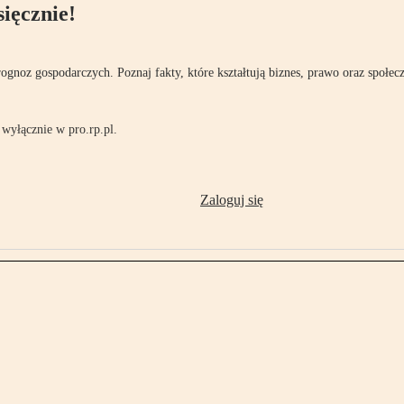
ięcznie!
rognoz gospodarczych. Poznaj fakty, które kształtują biznes, prawo oraz społec
wyłącznie w pro.rp.pl.
Zaloguj się