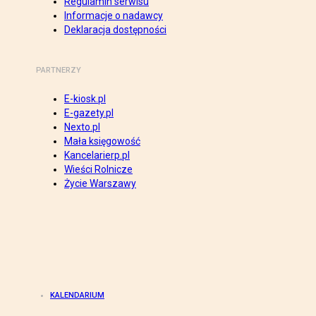
Regulamin serwisu
Informacje o nadawcy
Deklaracja dostępności
PARTNERZY
E-kiosk.pl
E-gazety.pl
Nexto.pl
Mała księgowość
Kancelarierp.pl
Wieści Rolnicze
Życie Warszawy
KALENDARIUM