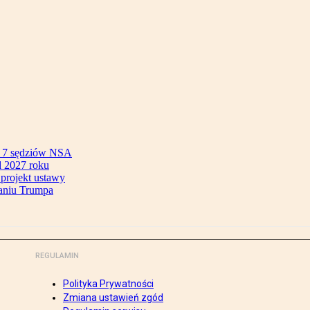
ok 7 sędziów NSA
 2027 roku
 projekt ustawy
aniu Trumpa
REGULAMIN
Polityka Prywatności
Zmiana ustawień zgód