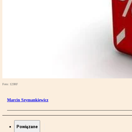
Foto: 123RF
Marcin Szymankiewicz
Powiązane