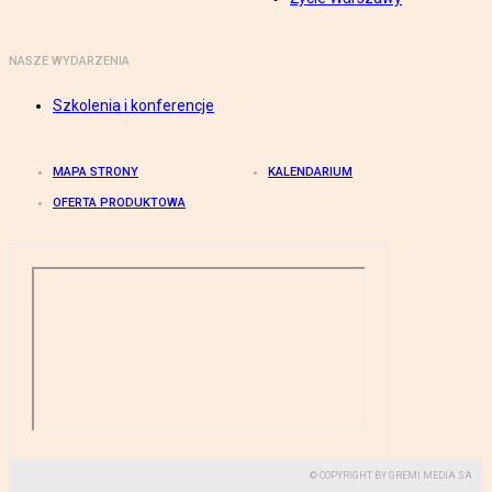
NASZE WYDARZENIA
Szkolenia i konferencje
MAPA STRONY
KALENDARIUM
OFERTA PRODUKTOWA
© COPYRIGHT BY GREMI MEDIA SA