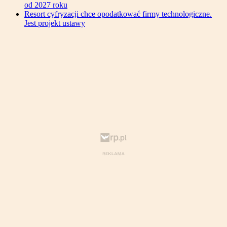
od 2027 roku
Resort cyfryzacji chce opodatkować firmy technologiczne.
Jest projekt ustawy