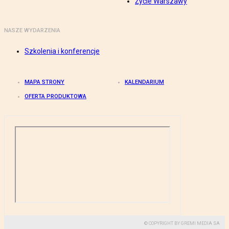
Życie Warszawy
NASZE WYDARZENIA
Szkolenia i konferencje
MAPA STRONY
KALENDARIUM
OFERTA PRODUKTOWA
© COPYRIGHT BY GREMI MEDIA SA