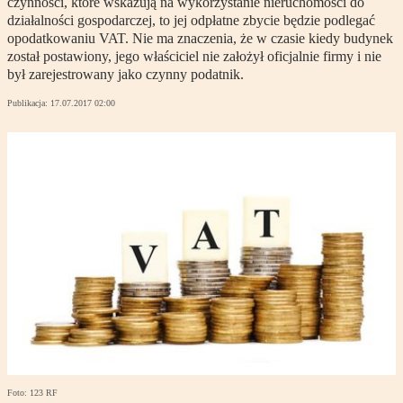
czynności, które wskazują na wykorzystanie nieruchomości do
działalności gospodarczej, to jej odpłatne zbycie będzie podlegać
opodatkowaniu VAT. Nie ma znaczenia, że w czasie kiedy budynek
został postawiony, jego właściciel nie założył oficjalnie firmy i nie
był zarejestrowany jako czynny podatnik.
Publikacja:
17.07.2017 02:00
Foto: 123 RF