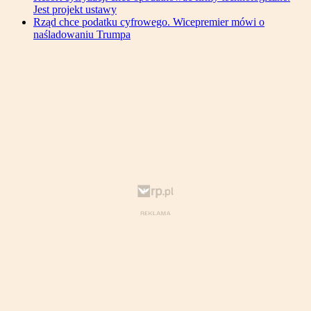
Jest projekt ustawy
Rząd chce podatku cyfrowego. Wicepremier mówi o
naśladowaniu Trumpa