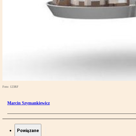
Foto: 123RF
Marcin Szymankiewicz
Powiązane