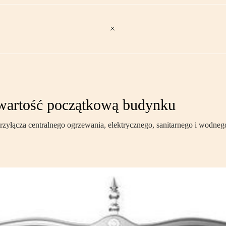
wartość początkową budynku
rzyłącza centralnego ogrzewania, elektrycznego, sanitarnego i wodne