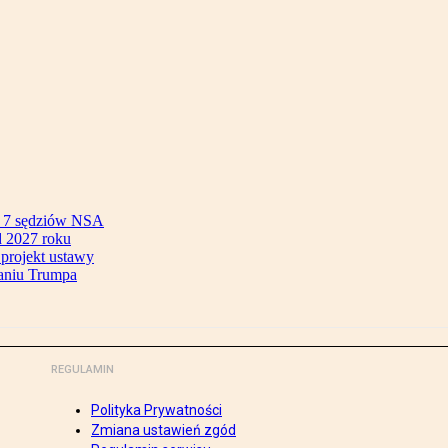
ok 7 sędziów NSA
 2027 roku
 projekt ustawy
aniu Trumpa
REGULAMIN
Polityka Prywatności
Zmiana ustawień zgód