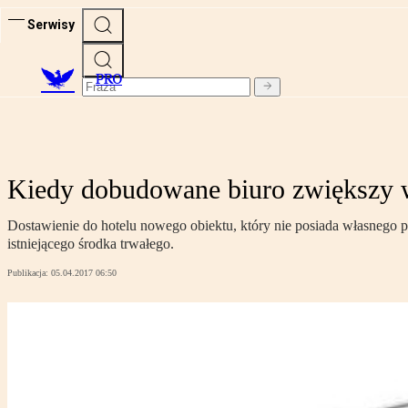
Serwisy
PRO
Kiedy dobudowane biuro zwiększy 
Dostawienie do hotelu nowego obiektu, który nie posiada własnego p
istniejącego środka trwałego.
Publikacja:
05.04.2017 06:50