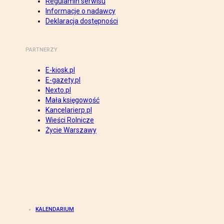
Regulamin serwisu
Informacje o nadawcy
Deklaracja dostępności
PARTNERZY
E-kiosk.pl
E-gazety.pl
Nexto.pl
Mała księgowość
Kancelarierp.pl
Wieści Rolnicze
Życie Warszawy
KALENDARIUM