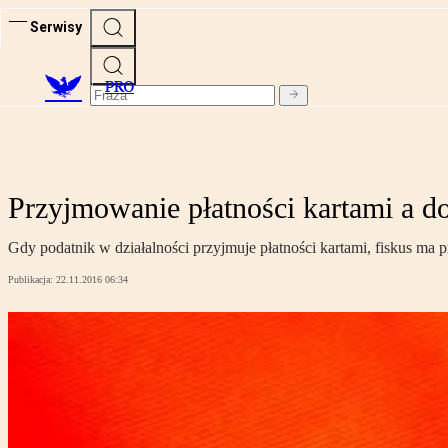
Serwisy
PRO
Przyjmowanie płatności kartami a 
Gdy podatnik w działalności przyjmuje płatności kartami, fiskus ma
Publikacja:
22.11.2016 06:34