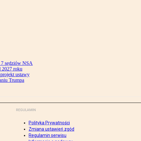
ok 7 sędziów NSA
 2027 roku
 projekt ustawy
aniu Trumpa
REGULAMIN
Polityka Prywatności
Zmiana ustawień zgód
Regulamin serwisu