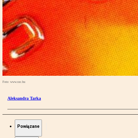
Foto: www.sxc.hu
Aleksandra Tarka
Powiązane