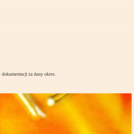
w dokumentacji za dany okres.