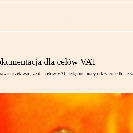
dokumentacja dla celów VAT
 prawo oczekiwać, że dla celów VAT będą one miały odzwierciedlenie 