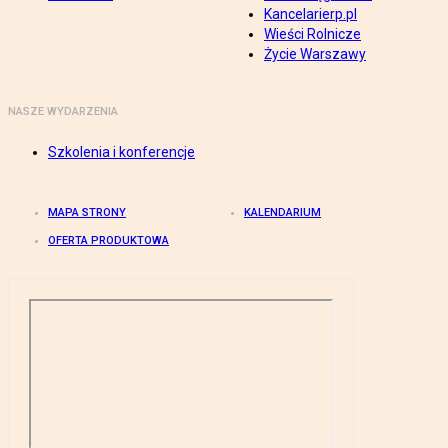
Kancelarierp.pl
Wieści Rolnicze
Życie Warszawy
NASZE WYDARZENIA
Szkolenia i konferencje
MAPA STRONY
KALENDARIUM
OFERTA PRODUKTOWA