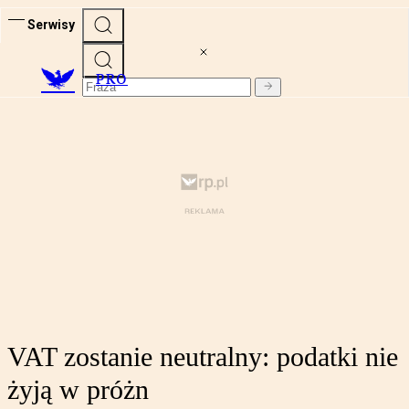
Serwisy
PRO
VAT zostanie neutralny: podatki nie
żyją w próżn