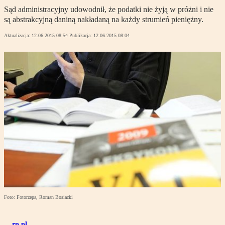
Sąd administracyjny udowodnił, że podatki nie żyją w próżni i nie
są abstrakcyjną daniną nakładaną na każdy strumień pieniężny.
Aktualizacja:
12.06.2015 08:54
Publikacja:
12.06.2015 08:04
Foto: Fotorzepa, Roman Bosiacki
rp.pl