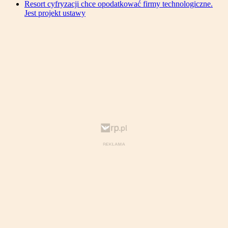
Resort cyfryzacji chce opodatkować firmy technologiczne.
Jest projekt ustawy