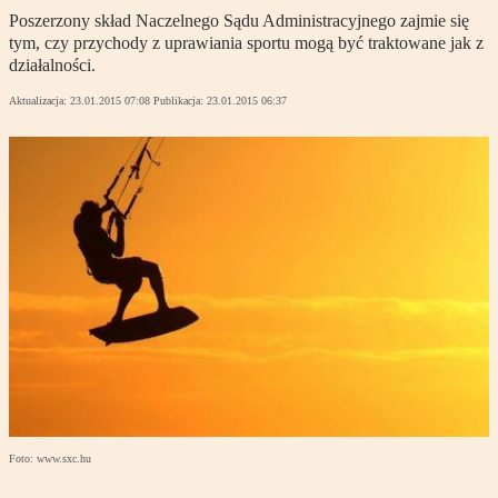
Poszerzony skład Naczelnego Sądu Administracyjnego zajmie się
tym, czy przychody z uprawiania sportu mogą być traktowane jak z
działalności.
Aktualizacja:
23.01.2015 07:08
Publikacja:
23.01.2015 06:37
Foto: www.sxc.hu