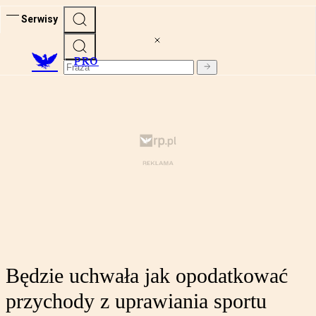
Serwisy
PRO
Będzie uchwała jak opodatkować
przychody z uprawiania sportu