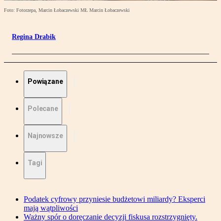
Foto: Fotorzepa, Marcin Łobaczewski MŁ Marcin Łobaczewski
Regina Drabik
Powiązane
Polecane
Najnowsze
Tagi
Podatek cyfrowy przyniesie budżetowi miliardy? Eksperci
mają wątpliwości
Ważny spór o doręczanie decyzji fiskusa rozstrzygnięty.