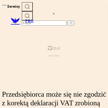
Serwisy
PRO
Przedsiębiorca może się nie zgodzić
z korektą deklaracji VAT zrobioną