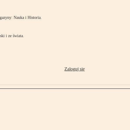
azyny: Nauka i Historia.
ki i ze świata.
Zaloguj się