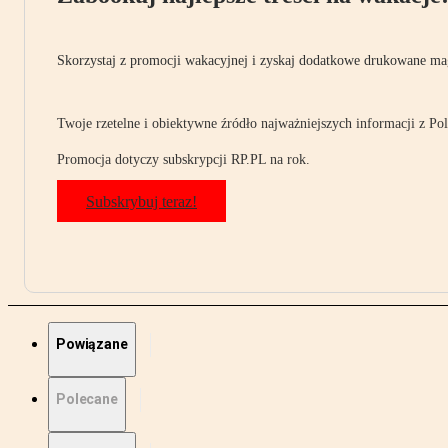
Skorzystaj z promocji wakacyjnej i zyskaj dodatkowe drukowane mag
Twoje rzetelne i obiektywne źródło najważniejszych informacji z Pols
Promocja dotyczy subskrypcji RP.PL na rok.
Subskrybuj teraz!
Powiązane
Polecane