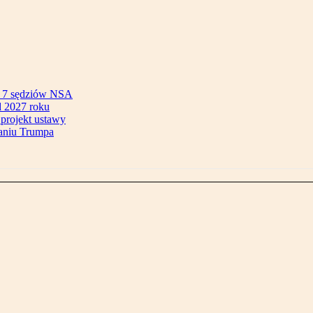
ok 7 sędziów NSA
 2027 roku
 projekt ustawy
aniu Trumpa