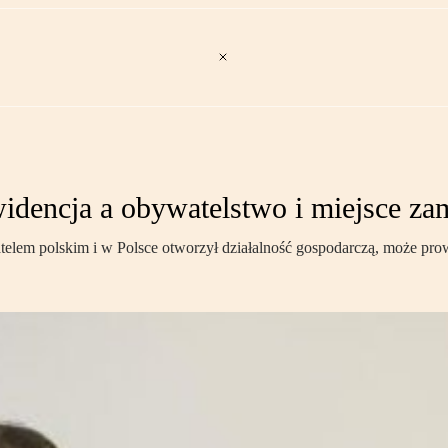
dencja a obywatelstwo i miejsce za
bywatelem polskim i w Polsce otworzył działalność gospodarczą, może 