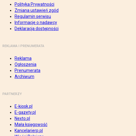
Polityka Prywatności
Zmiana ustawień zgód
Regulamin serwisu
Informacje o nadawcy
Deklaracja dostępności
REKLAMA I PRENUMERATA
Reklama
Ogłoszenia
Prenumerata
Archiwum
PARTNERZY
E-kiosk.pl
E-gazety.pl
Nexto.pl
Mała księgowość
Kancelarierp.pl