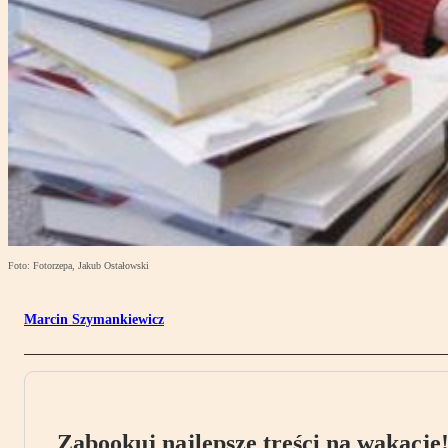
Foto: Fotorzepa, Jakub Ostałowski
Marcin Szymankiewicz
Zabookuj najlepsze treści na wakacje