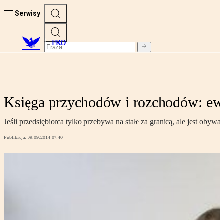
Serwisy
PRO
Księga przychodów i rozchodów: ewi
Jeśli przedsiębiorca tylko przebywa na stałe za granicą, ale jest o
Publikacja:
09.09.2014 07:40