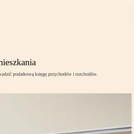
mieszkania
prowadzić podatkową księgę przychodów i rozchodów.