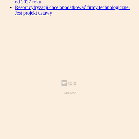
od 2027 roku
Resort cyfryzacji chce opodatkować firmy technologiczne.
Jest projekt ustawy