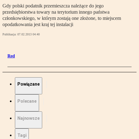
Gdy polski podatnik przemieszcza należące do jego
przedsiębiorstwa towary na terytorium innego państwa
członkowskiego, w którym zostają one złożone, to miejscem
opodatkowania jest kraj tej instalacji
Publikacja:
07.02.2013 04:40
Red
Powiązane
Polecane
Najnowsze
Tagi