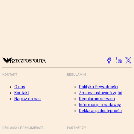
KONTAKT
REGULAMIN
O nas
Polityka Prywatności
Kontakt
Zmiana ustawień zgód
Napisz do nas
Regulamin serwisu
Informacje o nadawcy
Deklaracja dostępności
REKLAMA I PRENUMERATA
PARTNERZY