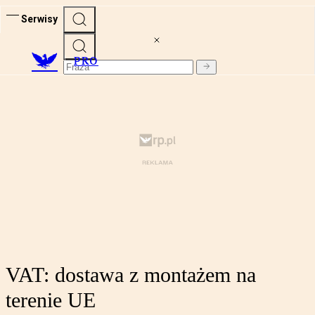
Serwisy
PRO
VAT: dostawa z montażem na
terenie UE