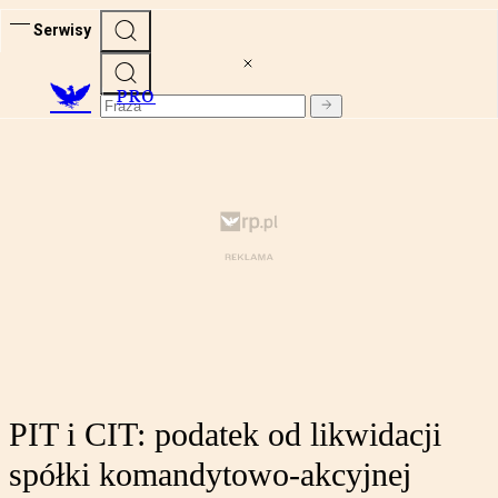
Serwisy
PRO
PIT i CIT: podatek od likwidacji
spółki komandytowo-akcyjnej