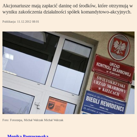
Akcjonariusze mają zapłacić daninę od środków, które otrzymują w
wyniku zakończenia działalności spółek komandytowo-akcyjnych.
Publikacja:
11.12.2012 08:01
Foto: Fotorzepa, Michał Walczak Michał Walczak
Monika Pogroszewska