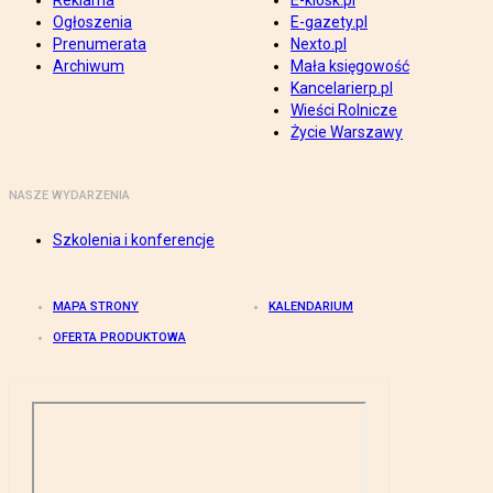
Reklama
E-kiosk.pl
Ogłoszenia
E-gazety.pl
Prenumerata
Nexto.pl
Archiwum
Mała księgowość
Kancelarierp.pl
Wieści Rolnicze
Życie Warszawy
NASZE WYDARZENIA
Szkolenia i konferencje
MAPA STRONY
KALENDARIUM
OFERTA PRODUKTOWA