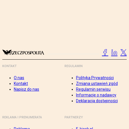
KONTAKT
REGULAMIN
O nas
Polityka Prywatności
Kontakt
Zmiana ustawień zgód
Napisz do nas
Regulamin serwisu
Informacje o nadawcy
Deklaracja dostępności
REKLAMA I PRENUMERATA
PARTNERZY