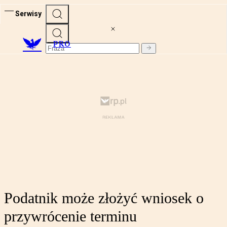
Serwisy
PRO
Podatnik może złożyć wniosek o
przywrócenie terminu