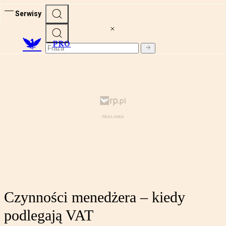
Serwisy
PRO
Czynności menedżera – kiedy
podlegają VAT