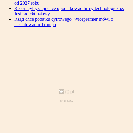
od 2027 roku
Resort cyfryzacji chce opodatkować firmy technologiczne.
Jest projekt ustawy
Rząd chce podatku cyfrowego. Wicepremier mówi o
naśladowaniu Trumpa