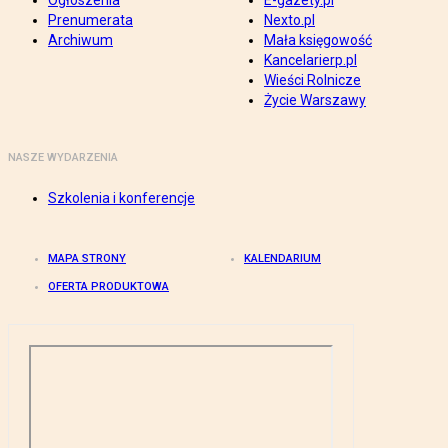
Ogłoszenia
E-gazety.pl
Prenumerata
Nexto.pl
Archiwum
Mała księgowość
Kancelarierp.pl
Wieści Rolnicze
Życie Warszawy
NASZE WYDARZENIA
Szkolenia i konferencje
MAPA STRONY
KALENDARIUM
OFERTA PRODUKTOWA