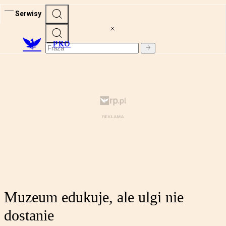
Serwisy
PRO
Muzeum edukuje, ale ulgi nie
dostanie