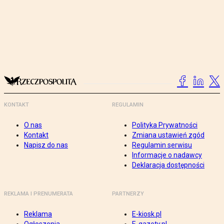
KONTAKT
REGULAMIN
O nas
Polityka Prywatności
Kontakt
Zmiana ustawień zgód
Napisz do nas
Regulamin serwisu
Informacje o nadawcy
Deklaracja dostępności
REKLAMA I PRENUMERATA
PARTNERZY
Reklama
E-kiosk.pl