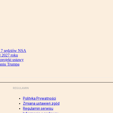
ok 7 sędziów NSA
 2027 roku
 projekt ustawy
aniu Trumpa
REGULAMIN
Polityka Prywatności
Zmiana ustawień zgód
Regulamin serwisu