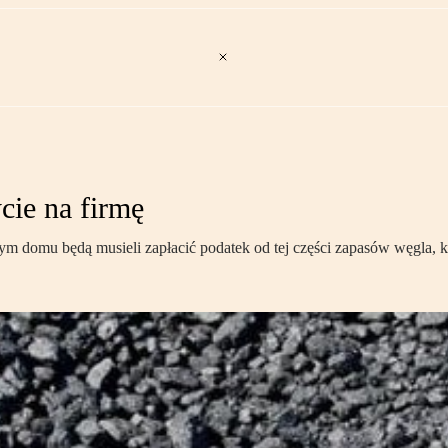
cie na firmę
m domu będą musieli zapłacić podatek od tej części zapasów węgla, k