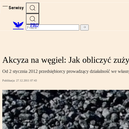
Serwisy
PRO
Akcyza na węgiel: Jak obliczyć zuży
Od 2 stycznia 2012 przedsiębiorcy prowadzący działalność we własny
Publikacja:
27.12.2011 07:43