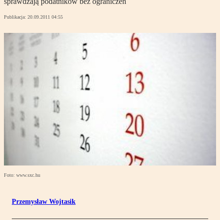
sprawdzają podatników bez ograniczeń
Publikacja:
20.09.2011 04:55
Foto: www.sxc.hu
Przemysław Wojtasik