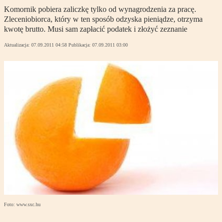
Komornik pobiera zaliczkę tylko od wynagrodzenia za pracę.
Zleceniobiorca, który w ten sposób odzyska pieniądze, otrzyma
kwotę brutto. Musi sam zapłacić podatek i złożyć zeznanie
Aktualizacja:
07.09.2011 04:58
Publikacja:
07.09.2011 03:00
Foto: www.sxc.hu