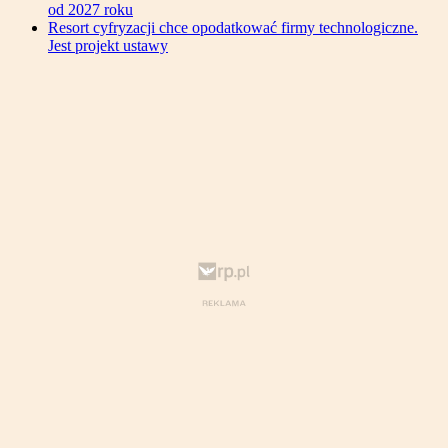
od 2027 roku
Resort cyfryzacji chce opodatkować firmy technologiczne.
Jest projekt ustawy