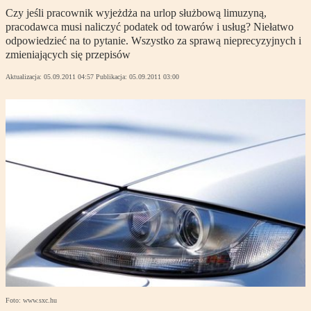
Czy jeśli pracownik wyjeżdża na urlop służbową limuzyną,
pracodawca musi naliczyć podatek od towarów i usług? Niełatwo
odpowiedzieć na to pytanie. Wszystko za sprawą nieprecyzyjnych i
zmieniających się przepisów
Aktualizacja:
05.09.2011 04:57
Publikacja:
05.09.2011 03:00
Foto: www.sxc.hu