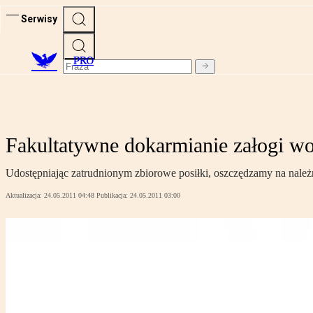
Serwisy
PRO
Fakultatywne dokarmianie załogi wo
Udostępniając zatrudnionym zbiorowe posiłki, oszczędzamy na nale
Aktualizacja:
24.05.2011 04:48
Publikacja:
24.05.2011 03:00