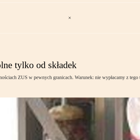
lne tylko od składek
żnościach ZUS w pewnych granicach. Warunek: nie wypłacamy z tego t