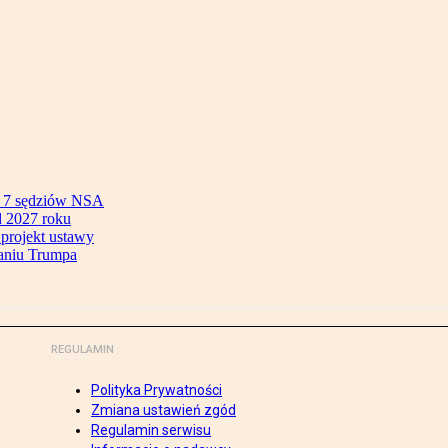
ok 7 sędziów NSA
 2027 roku
 projekt ustawy
aniu Trumpa
REGULAMIN
Polityka Prywatności
Zmiana ustawień zgód
Regulamin serwisu