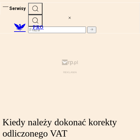
Serwisy
PRO
Kiedy należy dokonać korekty
odliczonego VAT