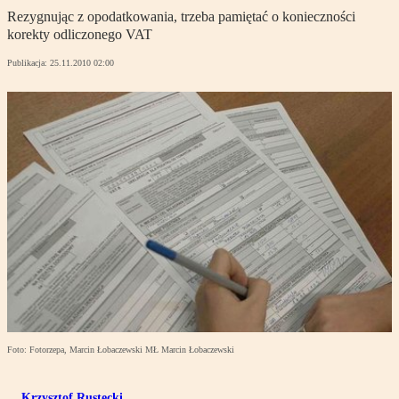
Rezygnując z opodatkowania, trzeba pamiętać o konieczności
korekty odliczonego VAT
Publikacja:
25.11.2010 02:00
Foto: Fotorzepa, Marcin Łobaczewski MŁ Marcin Łobaczewski
Krzysztof Rustecki