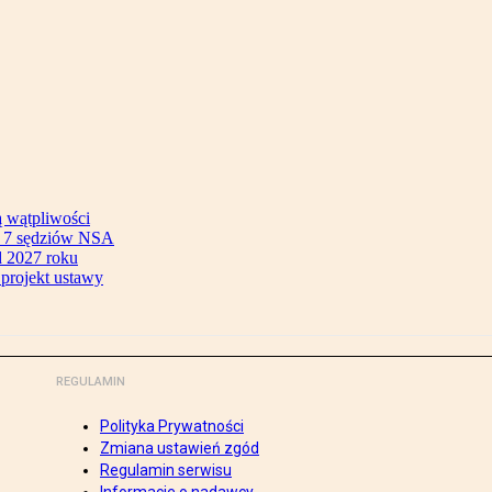
ą wątpliwości
ok 7 sędziów NSA
 2027 roku
 projekt ustawy
REGULAMIN
Polityka Prywatności
Zmiana ustawień zgód
Regulamin serwisu