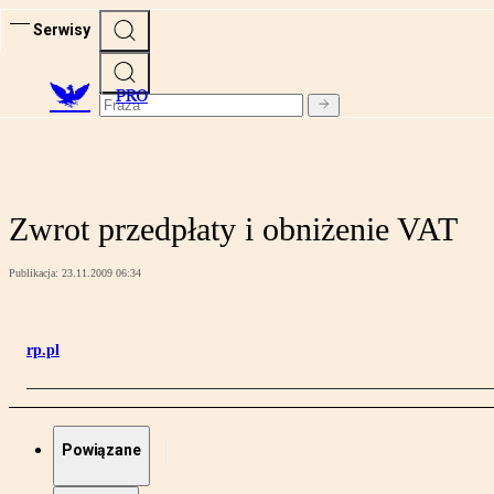
Serwisy
PRO
Zwrot przedpłaty i obniżenie VAT
Publikacja:
23.11.2009 06:34
rp.pl
Powiązane