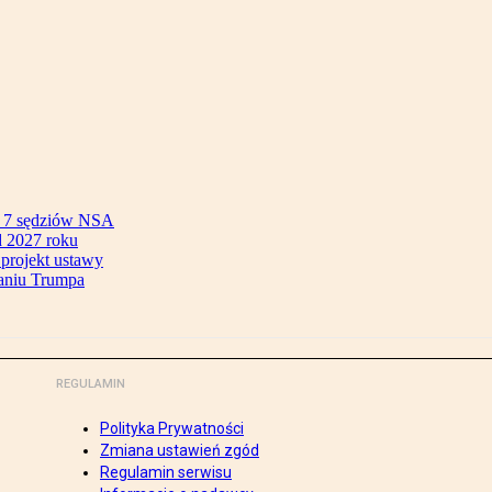
ok 7 sędziów NSA
 2027 roku
 projekt ustawy
aniu Trumpa
REGULAMIN
Polityka Prywatności
Zmiana ustawień zgód
Regulamin serwisu