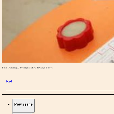
Foto: Fotorzepa, Seweryn Sołtys Seweryn Sołtys
Red
Powiązane