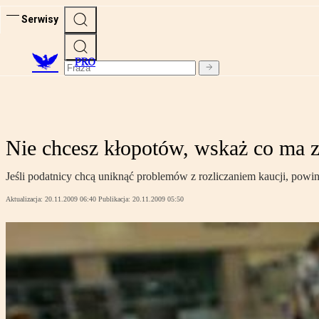
Serwisy
PRO
Nie chcesz kłopotów, wskaż co ma z
Jeśli podatnicy chcą uniknąć problemów z rozliczaniem kaucji, powin
Aktualizacja:
20.11.2009 06:40
Publikacja:
20.11.2009 05:50