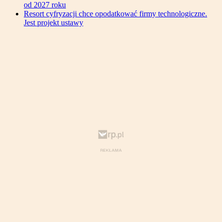
od 2027 roku
Resort cyfryzacji chce opodatkować firmy technologiczne.
Jest projekt ustawy