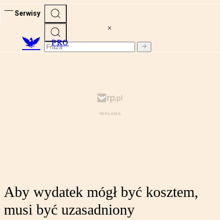
Serwisy
PRO
Aby wydatek mógł być kosztem,
musi być uzasadniony