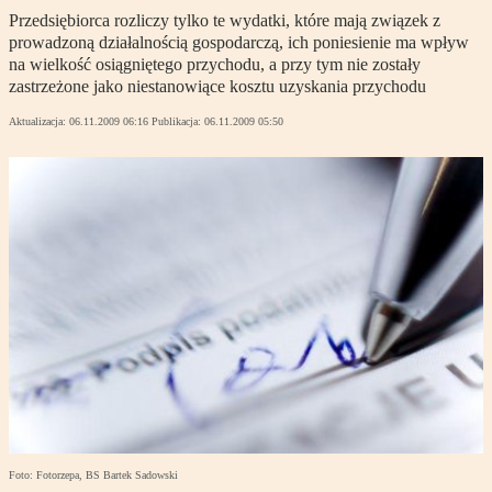
Przedsiębiorca rozliczy tylko te wydatki, które mają związek z
prowadzoną działalnością gospodarczą, ich poniesienie ma wpływ
na wielkość osiągniętego przychodu, a przy tym nie zostały
zastrzeżone jako niestanowiące kosztu uzyskania przychodu
Aktualizacja:
06.11.2009 06:16
Publikacja:
06.11.2009 05:50
Foto: Fotorzepa, BS Bartek Sadowski