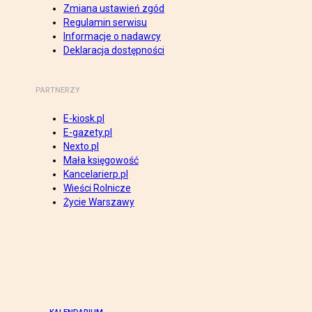
Zmiana ustawień zgód
Regulamin serwisu
Informacje o nadawcy
Deklaracja dostępności
PARTNERZY
E-kiosk.pl
E-gazety.pl
Nexto.pl
Mała księgowość
Kancelarierp.pl
Wieści Rolnicze
Życie Warszawy