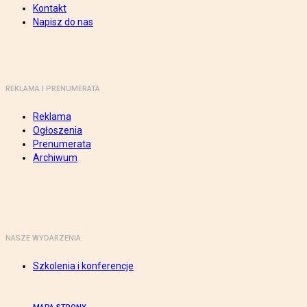
Kontakt
Napisz do nas
REKLAMA I PRENUMERATA
Reklama
Ogłoszenia
Prenumerata
Archiwum
NASZE WYDARZENIA
Szkolenia i konferencje