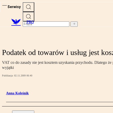
Serwisy
PRO
Podatek od towarów i usług jest ko
VAT co do zasady nie jest kosztem uzyskania przychodu. Dlatego że p
wyjątki
Publikacja:
02.11.2009 06:40
Anna Koleśnik