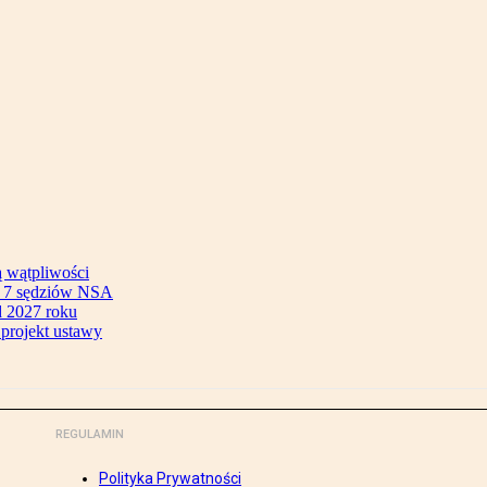
ą wątpliwości
ok 7 sędziów NSA
 2027 roku
 projekt ustawy
REGULAMIN
Polityka Prywatności