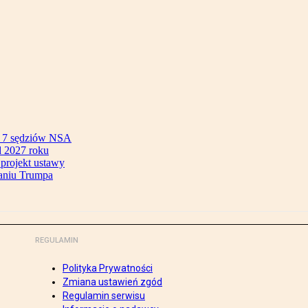
ok 7 sędziów NSA
 2027 roku
 projekt ustawy
aniu Trumpa
REGULAMIN
Polityka Prywatności
Zmiana ustawień zgód
Regulamin serwisu