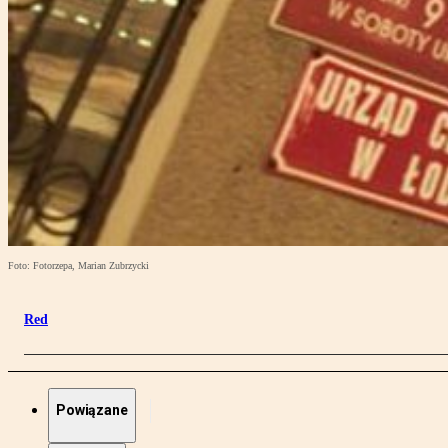
Foto: Fotorzepa, Marian Zubrzycki
Red
Powiązane