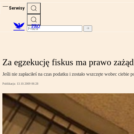
Serwisy
PRO
Za egzekucję fiskus ma prawo zażąda
Jeśli nie zapłaciłeś na czas podatku i zostało wszczęte wobec ciebie 
Publikacja:
13.10.2009 06:28