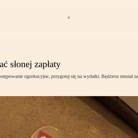
ć słonej zapłaty
postępowanie egzekucyjne, przygotuj się na wydatki. Będziesz musiał za 