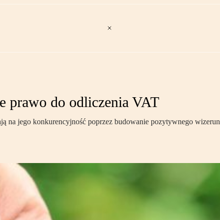
e prawo do odliczenia VAT
 na jego konkurencyjność poprzez budowanie pozytywnego wizerunku 