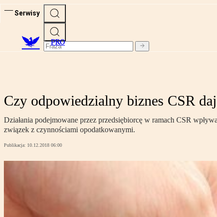
Serwisy
PRO
Czy odpowiedzialny biznes CSR daj
Działania podejmowane przez przedsiębiorcę w ramach CSR wpływają
związek z czynnościami opodatkowanymi.
Publikacja:
10.12.2018 06:00