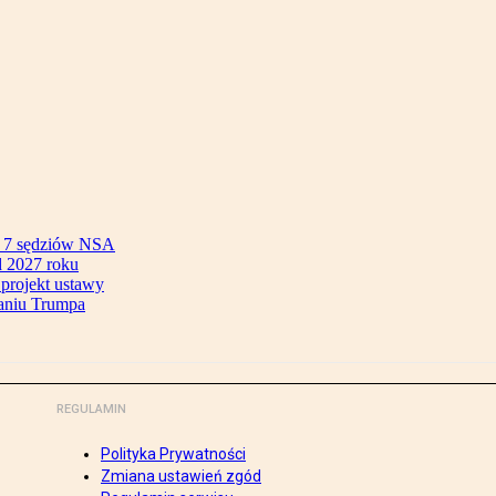
ok 7 sędziów NSA
 2027 roku
 projekt ustawy
aniu Trumpa
REGULAMIN
Polityka Prywatności
Zmiana ustawień zgód