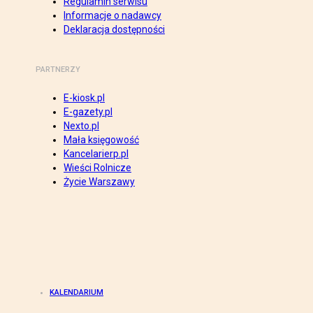
Regulamin serwisu
Informacje o nadawcy
Deklaracja dostępności
PARTNERZY
E-kiosk.pl
E-gazety.pl
Nexto.pl
Mała księgowość
Kancelarierp.pl
Wieści Rolnicze
Życie Warszawy
KALENDARIUM