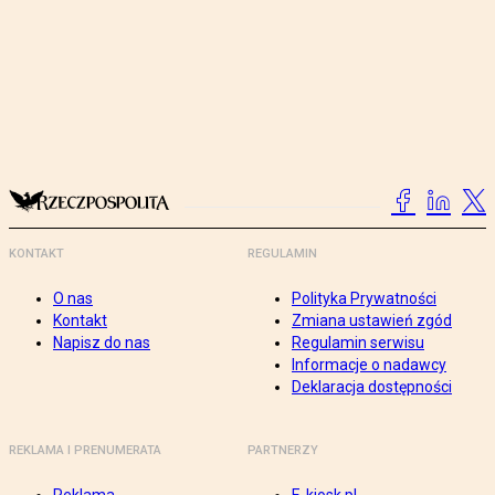
KONTAKT
REGULAMIN
O nas
Polityka Prywatności
Kontakt
Zmiana ustawień zgód
Napisz do nas
Regulamin serwisu
Informacje o nadawcy
Deklaracja dostępności
REKLAMA I PRENUMERATA
PARTNERZY