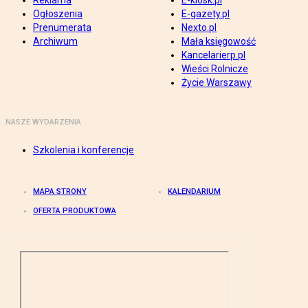
Reklama
E-kiosk.pl
Ogłoszenia
E-gazety.pl
Prenumerata
Nexto.pl
Archiwum
Mała księgowość
Kancelarierp.pl
Wieści Rolnicze
Życie Warszawy
NASZE WYDARZENIA
Szkolenia i konferencje
MAPA STRONY
KALENDARIUM
OFERTA PRODUKTOWA