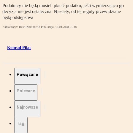
Podatnicy nie będą musieli płacić podatku, jeśli wymierzająca go
decyzja nie jest ostateczna. Niestety, od tej reguły przewidziane
będą odstępstwa
Aktualizacja:
18.04.2008 08:43
Publikacja:
18.04.2008 01:48
Konrad Piłat
Powiązane
Polecane
Najnowsze
Tagi