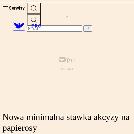
Serwisy
PRO
Nowa minimalna stawka akcyzy na
papierosy