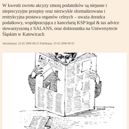
W kwestii zwrotu akcyzy zmorą podatników są niejasne i
nieprecyzyjne przepisy oraz niezwykle sformalizowana i
restrykcyjna postawa organów celnych – uważa doradca
podatkowy, współpracująca z kancelarią KSP legal & tax advice
stowarzyszoną z SALANS, oraz doktorantka na Uniwersytecie
Śląskim w Katowicach
Aktualizacja:
23.02.2008 08:22
Publikacja:
23.02.2008 00:55