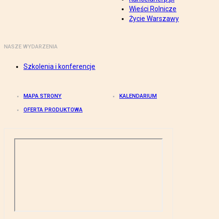
Wieści Rolnicze
Życie Warszawy
NASZE WYDARZENIA
Szkolenia i konferencje
MAPA STRONY
KALENDARIUM
OFERTA PRODUKTOWA