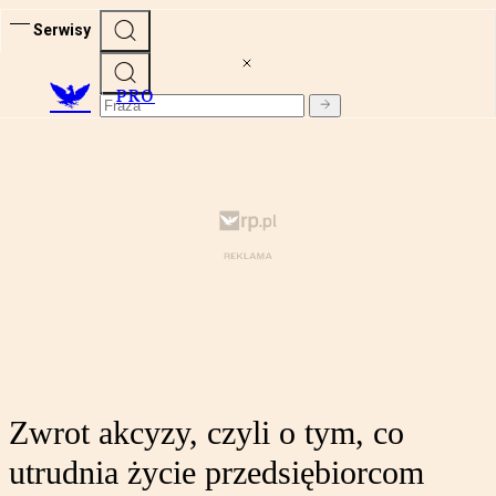
Serwisy
PRO
Zwrot akcyzy, czyli o tym, co
utrudnia życie przedsiębiorcom