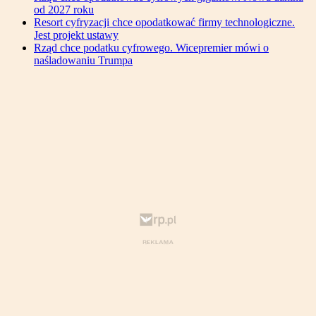
od 2027 roku
Resort cyfryzacji chce opodatkować firmy technologiczne.
Jest projekt ustawy
Rząd chce podatku cyfrowego. Wicepremier mówi o
naśladowaniu Trumpa