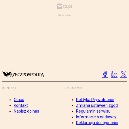
KONTAKT
REGULAMIN
O nas
Polityka Prywatności
Kontakt
Zmiana ustawień zgód
Napisz do nas
Regulamin serwisu
Informacje o nadawcy
Deklaracja dostępności