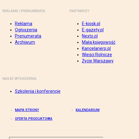
REKLAMA I PRENUMERATA
PARTNERZY
Reklama
E-kiosk.pl
Ogłoszenia
E-gazety.pl
Prenumerata
Nexto.pl
Archiwum
Mała księgowość
Kancelarierp.pl
Wieści Rolnicze
Życie Warszawy
NASZE WYDARZENIA
Szkolenia i konferencje
MAPA STRONY
KALENDARIUM
OFERTA PRODUKTOWA