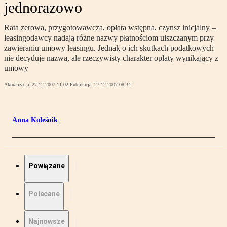
jednorazowo
Rata zerowa, przygotowawcza, opłata wstępna, czynsz inicjalny –
leasingodawcy nadają różne nazwy płatnościom uiszczanym przy
zawieraniu umowy leasingu. Jednak o ich skutkach podatkowych
nie decyduje nazwa, ale rzeczywisty charakter opłaty wynikający z
umowy
Aktualizacja:
27.12.2007 11:02
Publikacja:
27.12.2007 08:34
Anna Koleśnik
Powiązane
Polecane
Najnowsze